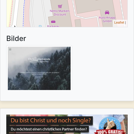
Leaflet
|
Bilder