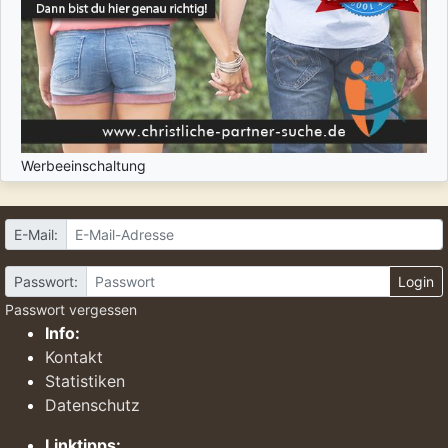
Werbeeinschaltung
E-Mail:
Passwort:
Login
Passwort vergessen
Info:
Kontakt
Statistiken
Datenschutz
Linktipps: