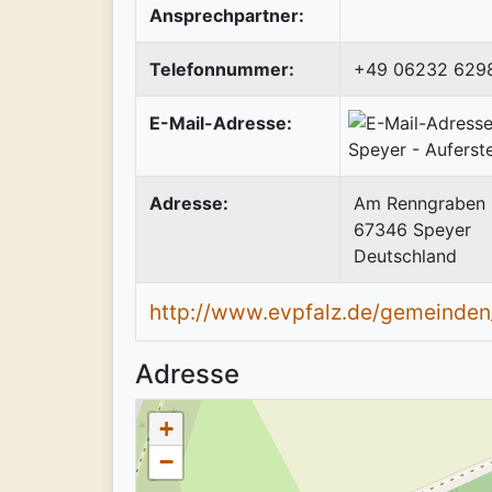
Ansprechpartner:
Telefonnummer:
+49 06232 629
E-Mail-Adresse:
Adresse:
Am Renngraben
67346
Speyer
Deutschland
http://www.evpfalz.de/gemeinde
Adresse
+
−