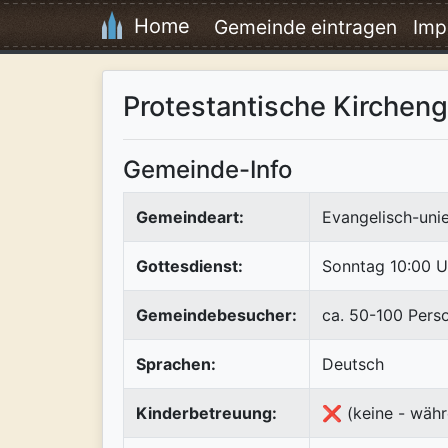
Home
Gemeinde eintragen
Imp
Protestantische Kirchen
Gemeinde-Info
Gemeindeart:
Evangelisch-uni
Gottesdienst:
Sonntag 10:00 U
Gemeindebesucher:
ca. 50-100 Pers
Sprachen:
Deutsch
Kinderbetreuung:
❌ (keine - währ