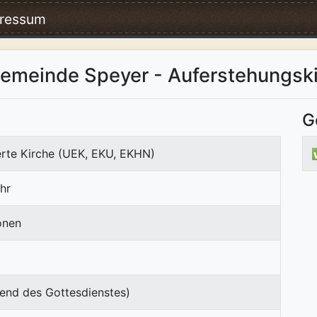
ressum
gemeinde Speyer - Auferstehungsk
G
erte Kirche (UEK, EKU, EKHN)
hr
onen
end des Gottesdienstes)