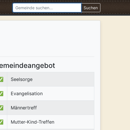
Suchen
emeindeangebot
✅
Seelsorge
✅
Evangelisation
✅
Männertreff
✅
Mutter-Kind-Treffen