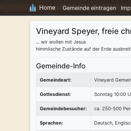
Home
Gemeinde eintragen
Imp
Vineyard Speyer, freie ch
... wir wollen mit Jesus
himmlische Zustände auf der Erde ausbreit
Gemeinde-Info
Gemeindeart:
Vineyard Gemei
Gottesdienst:
Sonntag 10:00 U
Gemeindebesucher:
ca. 250-500 Pe
Sprachen:
Deutsch, Englisc