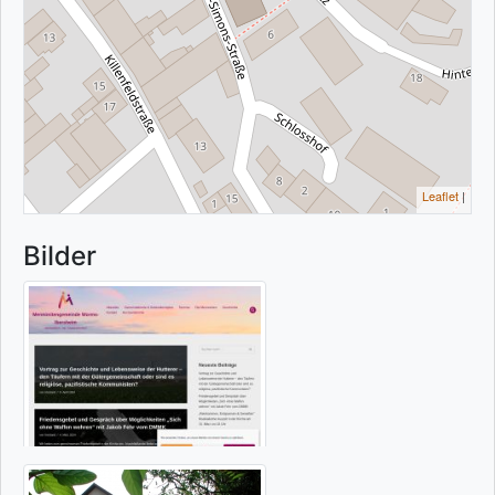
Leaflet
|
Bilder