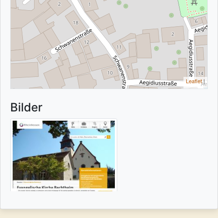
Leaflet
|
Bilder