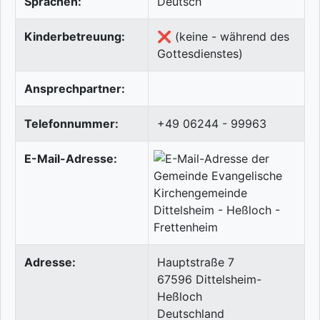
Sprachen:
Deutsch
Kinderbetreuung:
❌ (keine - während des
Gottesdienstes)
Ansprechpartner:
Telefonnummer:
+49 06244 - 99963
E-Mail-Adresse:
Adresse:
Hauptstraße 7
67596
Dittelsheim-
Heßloch
Deutschland