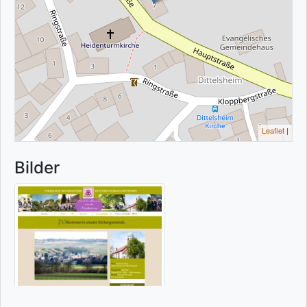
Leaflet
|
Bilder