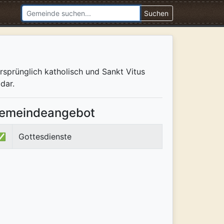
Suchen
ursprünglich katholisch und Sankt Vitus
dar.
emeindeangebot
✅
Gottesdienste