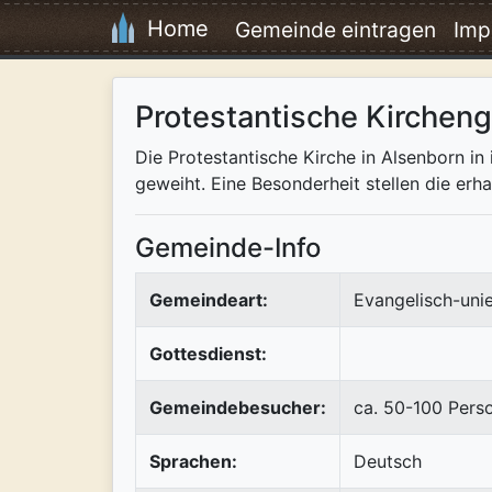
Home
Gemeinde eintragen
Imp
Protestantische Kirchen
Die Protestantische Kirche in Alsenborn in
geweiht. Eine Besonderheit stellen die er
Gemeinde-Info
Gemeindeart:
Evangelisch-uni
Gottesdienst:
Gemeindebesucher:
ca. 50-100 Pers
Sprachen:
Deutsch