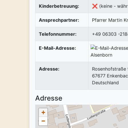
Kinderbetreuung:
❌ (keine - währ
Ansprechpartner:
Pfarrer Martin K
Telefonnummer:
+49 06303 -218
E-Mail-Adresse:
Adresse:
Rosenhofstraße
67677
Enkenbac
Deutschland
Adresse
+
−