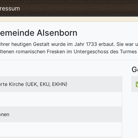
ressum
gemeinde Alsenborn
 ihrer heutigen Gestalt wurde im Jahr 1733 erbaut. Sie war 
haltenen romanischen Fresken im Untergeschoss des Turmes 
G
erte Kirche (UEK, EKU, EKHN)
onen