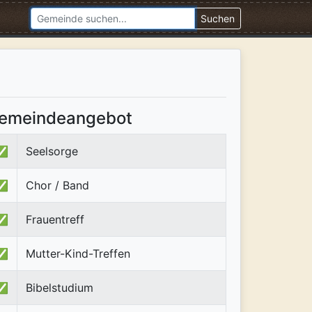
Suchen
emeindeangebot
✅
Seelsorge
✅
Chor / Band
✅
Frauentreff
✅
Mutter-Kind-Treffen
✅
Bibelstudium