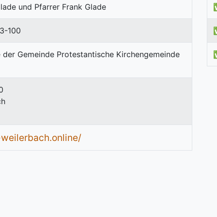
Glade und Pfarrer Frank Glade
3-100
0
ch
weilerbach.online/