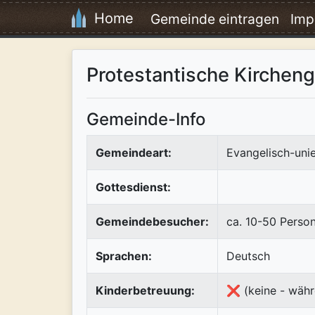
Home
Gemeinde eintragen
Imp
Protestantische Kirchen
Gemeinde-Info
Gemeindeart:
Evangelisch-uni
Gottesdienst:
Gemeindebesucher:
ca. 10-50 Perso
Sprachen:
Deutsch
Kinderbetreuung:
❌ (keine - währ