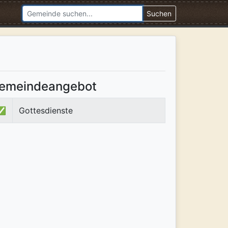
Suchen
emeindeangebot
✅
Gottesdienste