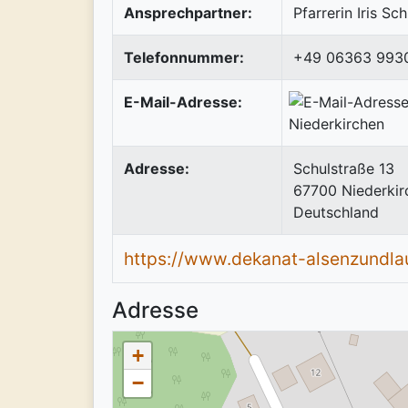
Ansprechpartner:
Pfarrerin Iris Sc
Telefonnummer:
+49 06363 993
E-Mail-Adresse:
Adresse:
Schulstraße 13
67700
Niederkir
Deutschland
https://www.dekanat-alsenzundla
Adresse
+
−