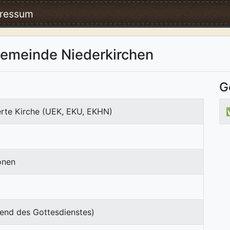
ressum
gemeinde Niederkirchen
G
erte Kirche (UEK, EKU, EKHN)
onen
end des Gottesdienstes)