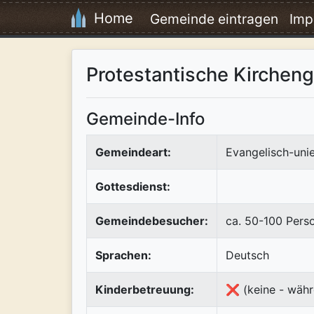
Home
Gemeinde eintragen
Imp
Protestantische Kirchen
Gemeinde-Info
Gemeindeart:
Evangelisch-uni
Gottesdienst:
Gemeindebesucher:
ca. 50-100 Pers
Sprachen:
Deutsch
Kinderbetreuung:
❌ (keine - währ