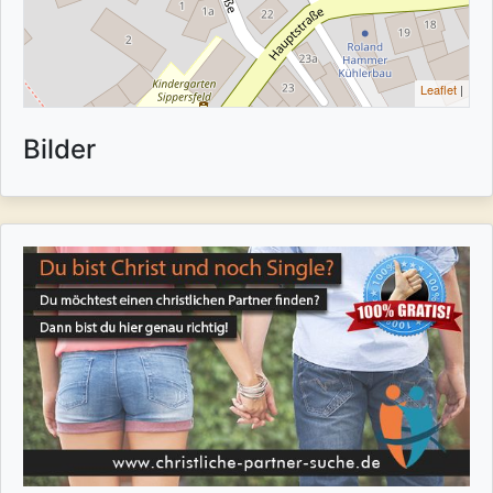
Leaflet
|
Bilder