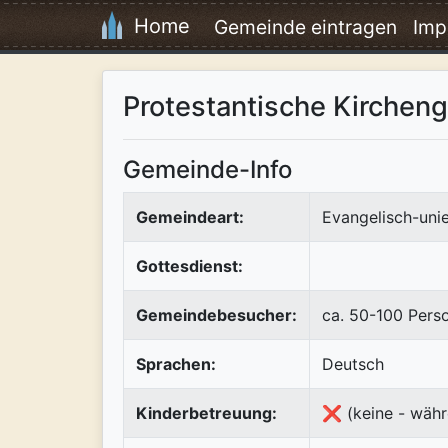
Home
Gemeinde eintragen
Imp
Protestantische Kirche
Gemeinde-Info
Gemeindeart:
Evangelisch-uni
Gottesdienst:
Gemeindebesucher:
ca. 50-100 Pers
Sprachen:
Deutsch
Kinderbetreuung:
❌ (keine - währ