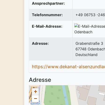
Ansprechpartner:
Telefonnummer:
+49 06753 -24
E-Mail-Adresse:
Adresse:
Grabenstraße 3
67748
Odenbac
Deutschland
https://www.dekanat-alsenzundla
Adresse
+
−