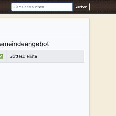
Suchen
emeindeangebot
✅
Gottesdienste