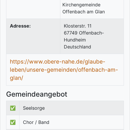
Adresse:
Klosterstr. 11
67749
Offenbach-
Hundheim
Deutschland
https://www.obere-nahe.de/glaube-
leben/unsere-gemeinden/offenbach-am-
glan/
Gemeindeangebot
✅
Seelsorge
✅
Chor / Band