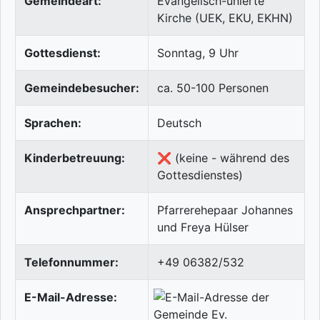
Gemeindeart:
Evangelisch-unierte
Kirche (UEK, EKU, EKHN)
Gottesdienst:
Sonntag, 9 Uhr
Gemeindebesucher:
ca. 50-100 Personen
Sprachen:
Deutsch
Kinderbetreuung:
❌ (keine - während des
Gottesdienstes)
Ansprechpartner:
Pfarrerehepaar Johannes
und Freya Hülser
Telefonnummer:
+49 06382/532
E-Mail-Adresse: