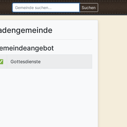
Suchen
nadengemeinde
emeindeangebot
✅
Gottesdienste