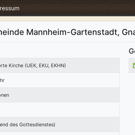
ressum
meinde Mannheim-Gartenstadt, G
G
erte Kirche (UEK, EKU, EKHN)
hr
onen
end des Gottesdienstes)