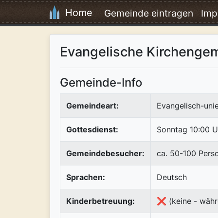
Home
Gemeinde eintragen
Imp
Evangelische Kirchenge
Gemeinde-Info
Gemeindeart:
Evangelisch-uni
Gottesdienst:
Sonntag 10:00 U
Gemeindebesucher:
ca. 50-100 Pers
Sprachen:
Deutsch
Kinderbetreuung:
❌ (keine - währ