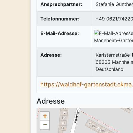
Ansprechpartner:
Stefanie Günthe
Telefonnummer:
+49 0621/7422
E-Mail-Adresse:
Adresse:
Karlsternstraße 
68305
Mannhei
Deutschland
https://waldhof-gartenstadt.ekma
Adresse
+
−