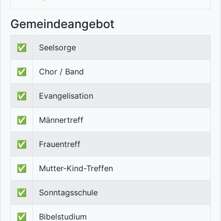
Gemeindeangebot
✅
Seelsorge
✅
Chor / Band
✅
Evangelisation
✅
Männertreff
✅
Frauentreff
✅
Mutter-Kind-Treffen
✅
Sonntagsschule
✅
Bibelstudium