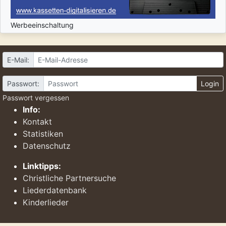
Werbeeinschaltung
E-Mail:
Passwort:
Login
Passwort vergessen
Info:
Kontakt
Statistiken
Datenschutz
Linktipps:
Christliche Partnersuche
Liederdatenbank
Kinderlieder