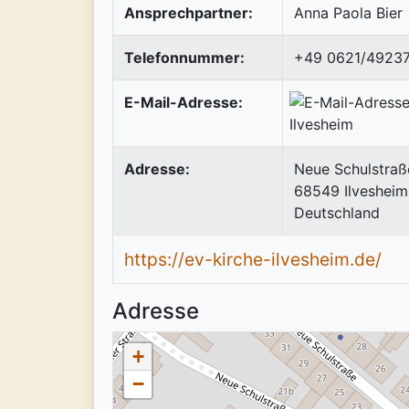
Ansprechpartner:
Anna Paola Bier
Telefonnummer:
+49 0621/4923
E-Mail-Adresse:
Adresse:
Neue Schulstraß
68549
Ilvesheim
Deutschland
https://ev-kirche-ilvesheim.de/
Adresse
+
−