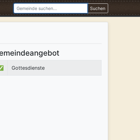
Suchen
emeindeangebot
✅
Gottesdienste