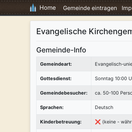
Home
Gemeinde eintragen
Imp
Evangelische Kirchengem
Gemeinde-Info
Gemeindeart:
Evangelisch-uni
Gottesdienst:
Sonntag 10:00 U
Gemeindebesucher:
ca. 50-100 Pers
Sprachen:
Deutsch
Kinderbetreuung:
❌ (keine - währ