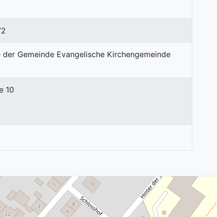
72
e 10