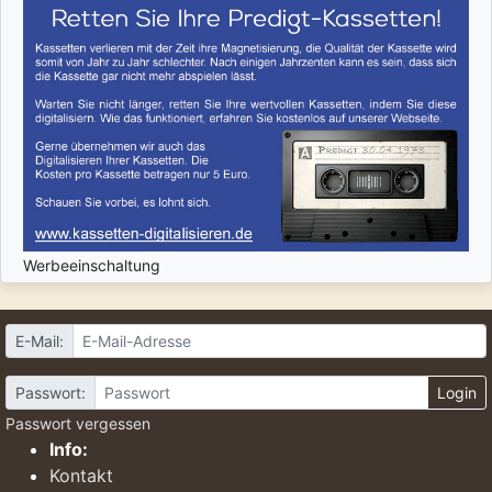
Werbeeinschaltung
E-Mail:
Passwort:
Login
Passwort vergessen
Info:
Kontakt