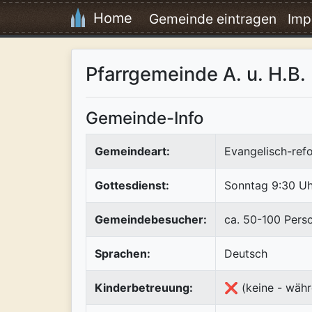
Home
Gemeinde eintragen
Imp
Pfarrgemeinde A. u. H.B.
Gemeinde-Info
Gemeindeart:
Evangelisch-refo
Gottesdienst:
Sonntag 9:30 Uh
Gemeindebesucher:
ca. 50-100 Pers
Sprachen:
Deutsch
Kinderbetreuung:
❌ (keine - währ