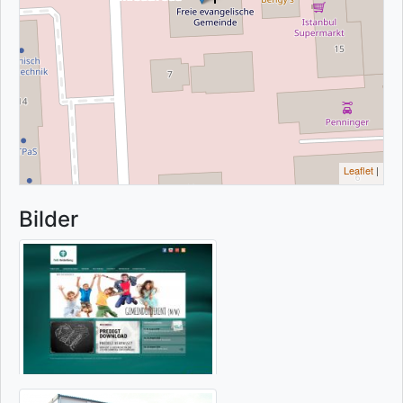
Leaflet
|
Bilder