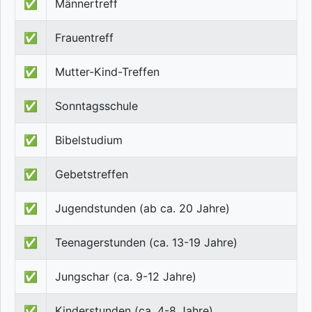
✅
Männertreff
✅
Frauentreff
✅
Mutter-Kind-Treffen
✅
Sonntagsschule
✅
Bibelstudium
✅
Gebetstreffen
✅
Jugendstunden (ab ca. 20 Jahre)
✅
Teenagerstunden (ca. 13-19 Jahre)
✅
Jungschar (ca. 9-12 Jahre)
✅
Kinderstunden (ca. 4-8 Jahre)