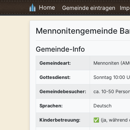
Home
Gemeinde eintragen
Imp
Mennonitengemeinde B
Gemeinde-Info
Gemeindeart:
Mennoniten (AM
Gottesdienst:
Sonntag 10:00 U
Gemeindebesucher:
ca. 10-50 Perso
Sprachen:
Deutsch
Kinderbetreuung:
✅ (ja, während 