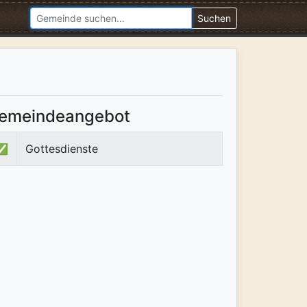
Suchen
emeindeangebot
✅
Gottesdienste