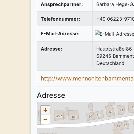
Ansprechpartner:
Barbara Hege-Ga
Telefonnummer:
+49 06223-971
E-Mail-Adresse:
Adresse:
Hauptstraße 86
69245
Bamment
Deutschland
http://www.mennonitenbammenta
Adresse
+
−