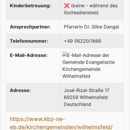
Kinderbetreuung:
❌ (keine - während des
Gottesdienstes)
Ansprechpartner:
Pfarrerin Dr. Silke Dangel
Telefonnummer:
+49 06220/1666
E-Mail-Adresse:
Adresse:
José-Rizal-Straße 17
69259
Wilhelmsfeld
Deutschland
https://www.kbz-ne-
eb.de/kirchengemeinden/wilhelmsfeld/