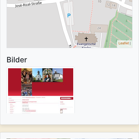
Leaflet
|
Bilder