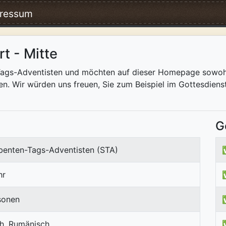
ressum
t - Mitte
-Tags-Adventisten und möchten auf dieser Homepage sowohl
men. Wir würden uns freuen, Sie zum Beispiel im Gottesdi
G
ebenten-Tags-Adventisten (STA)
hr
sonen
ch, Rumänisch