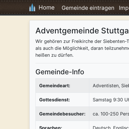
Home
Gemeinde eintragen
Imp
Adventgemeinde Stuttgar
Wir gehören zur Freikirche der Siebenten
als auch die Möglichkeit, daran teilzuneh
heißen zu dürfen.
Gemeinde-Info
Gemeindeart:
Adventisten, Si
Gottesdienst:
Samstag 9:30 U
Gemeindebesucher:
ca. 100-250 Per
Sprachen:
Deutsch, Englis