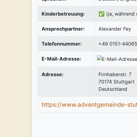
Kinderbetreuung:
✅ (ja, während 
Ansprechpartner:
Alexander Fey
Telefonnummer:
+49 0151-4406
E-Mail-Adresse:
Adresse:
Firnhaberstr. 7
70174
Stuttgart
Deutschland
https://www.adventgemeinde-stut