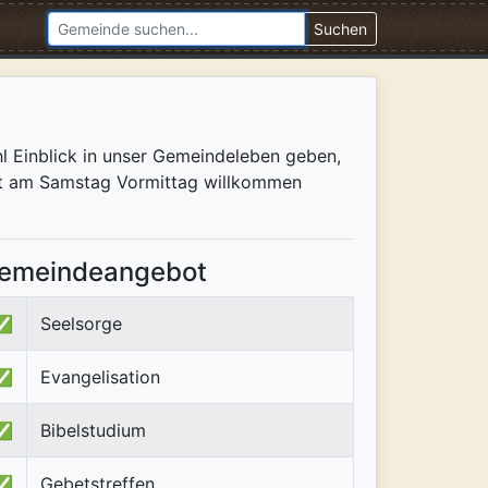
Suchen
 Einblick in unser Gemeindeleben geben,
enst am Samstag Vormittag willkommen
emeindeangebot
✅
Seelsorge
✅
Evangelisation
✅
Bibelstudium
✅
Gebetstreffen