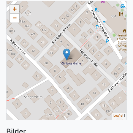
+
−
Leaflet
|
Bilder