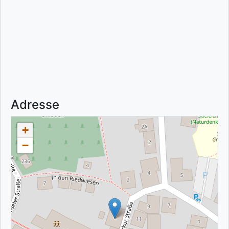
Adresse
+
−