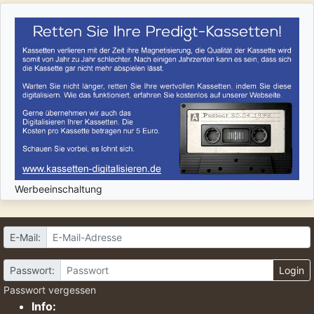
Werbeeinschaltung
E-Mail:
Passwort:
Login
Passwort vergessen
Info: