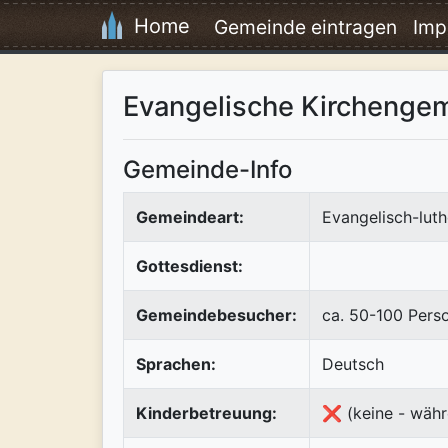
Home
Gemeinde eintragen
Imp
Evangelische Kirchengem
Gemeinde-Info
Gemeindeart:
Evangelisch-luth
Gottesdienst:
Gemeindebesucher:
ca. 50-100 Pers
Sprachen:
Deutsch
Kinderbetreuung:
❌ (keine - währ