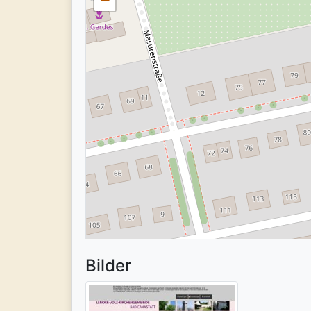
−
Bilder