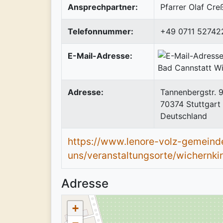
Ansprechpartner:
Pfarrer Olaf Cre
Telefonnummer:
+49 0711 52742
E-Mail-Adresse:
Adresse:
Tannenbergstr. 
70374
Stuttgart
Deutschland
https://www.lenore-volz-gemeind
uns/veranstaltungsorte/wichernki
Adresse
+