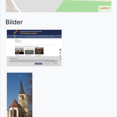
Leaflet
|
Bilder