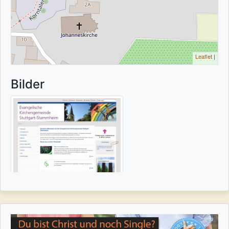
Leaflet
|
Bilder