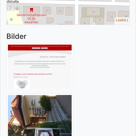
Leaflet
|
Bilder