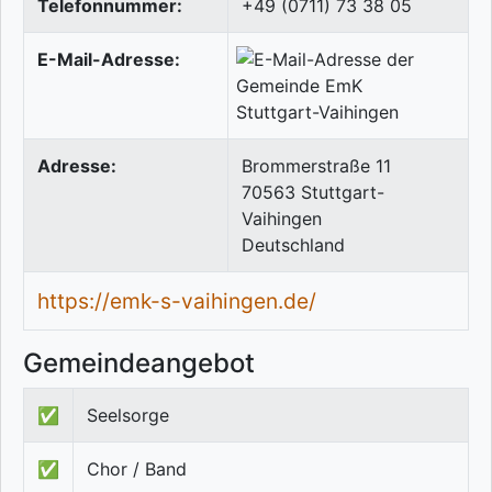
Telefonnummer:
+49 (0711) 73 38 05
E-Mail-Adresse:
Adresse:
Brommerstraße 11
70563
Stuttgart-
Vaihingen
Deutschland
https://emk-s-vaihingen.de/
Gemeindeangebot
✅
Seelsorge
✅
Chor / Band