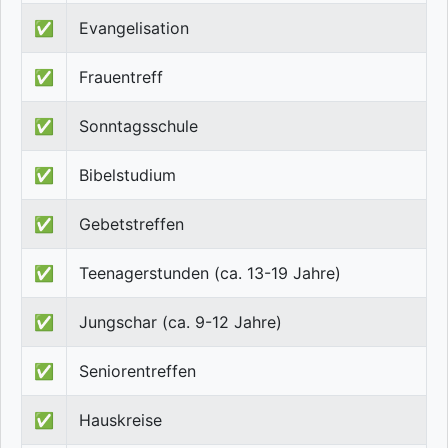
✅
Evangelisation
✅
Frauentreff
✅
Sonntagsschule
✅
Bibelstudium
✅
Gebetstreffen
✅
Teenagerstunden (ca. 13-19 Jahre)
✅
Jungschar (ca. 9-12 Jahre)
✅
Seniorentreffen
✅
Hauskreise