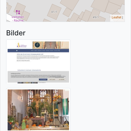
Leaflet
|
Bilder