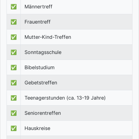
✅
Männertreff
✅
Frauentreff
✅
Mutter-Kind-Treffen
✅
Sonntagsschule
✅
Bibelstudium
✅
Gebetstreffen
✅
Teenagerstunden (ca. 13-19 Jahre)
✅
Seniorentreffen
✅
Hauskreise