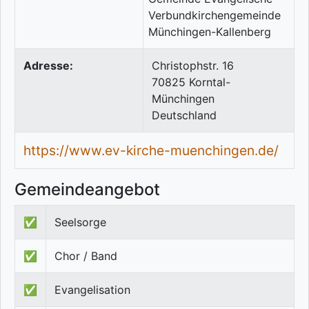
Adresse:
Christophstr. 16
70825
Korntal-
Münchingen
Deutschland
https://www.ev-kirche-muenchingen.de/
Gemeindeangebot
✅
Seelsorge
✅
Chor / Band
✅
Evangelisation