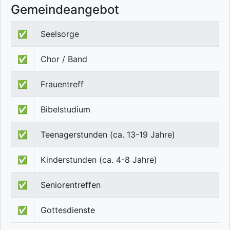
Gemeindeangebot
✅
Seelsorge
✅
Chor / Band
✅
Frauentreff
✅
Bibelstudium
✅
Teenagerstunden (ca. 13-19 Jahre)
✅
Kinderstunden (ca. 4-8 Jahre)
✅
Seniorentreffen
✅
Gottesdienste