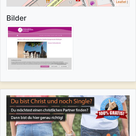
Leaflet
|
Bilder