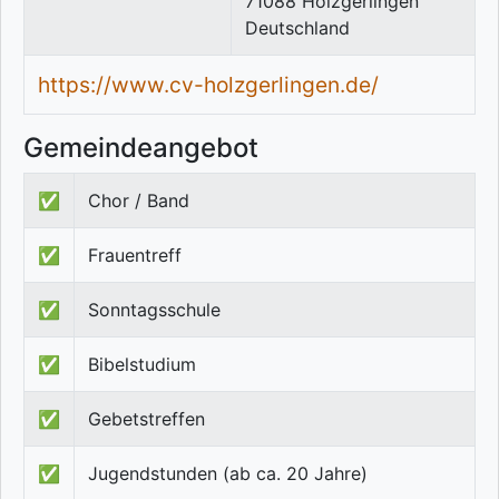
71088
Holzgerlingen
Deutschland
https://www.cv-holzgerlingen.de/
Gemeindeangebot
✅
Chor / Band
✅
Frauentreff
✅
Sonntagsschule
✅
Bibelstudium
✅
Gebetstreffen
✅
Jugendstunden (ab ca. 20 Jahre)