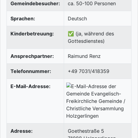
Gemeindebesucher:
ca. 50-100 Personen
Sprachen:
Deutsch
Kinderbetreuung:
✅ (ja, während des
Gottesdienstes)
Ansprechpartner:
Raimund Renz
Telefonnummer:
+49 7031/418359
E-Mail-Adresse:
Adresse:
Goethestraße 5