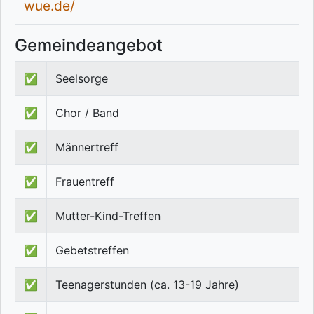
wue.de/
Gemeindeangebot
✅
Seelsorge
✅
Chor / Band
✅
Männertreff
✅
Frauentreff
✅
Mutter-Kind-Treffen
✅
Gebetstreffen
✅
Teenagerstunden (ca. 13-19 Jahre)