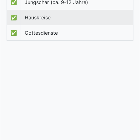
✅
Jungschar (ca. 9-12 Jahre)
✅
Hauskreise
✅
Gottesdienste