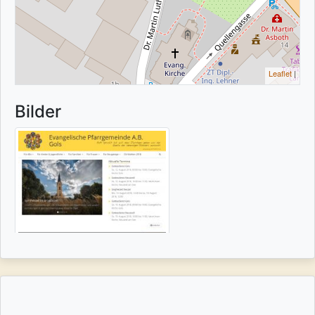
Leaflet
|
Bilder