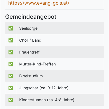
https://www.evang-gols.at/
Gemeindeangebot
✅
Seelsorge
✅
Chor / Band
✅
Frauentreff
✅
Mutter-Kind-Treffen
✅
Bibelstudium
✅
Jungschar (ca. 9-12 Jahre)
✅
Kinderstunden (ca. 4-8 Jahre)