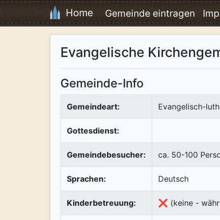
Home
Gemeinde eintragen
Imp
Evangelische Kirchengem
Gemeinde-Info
Gemeindeart:
Evangelisch-luth
Gottesdienst:
Gemeindebesucher:
ca. 50-100 Pers
Sprachen:
Deutsch
Kinderbetreuung:
❌ (keine - währ