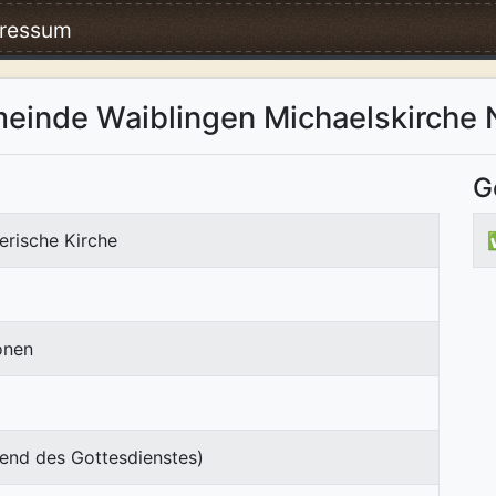
ressum
einde Waiblingen Michaelskirche 
G
erische Kirche
onen
end des Gottesdienstes)