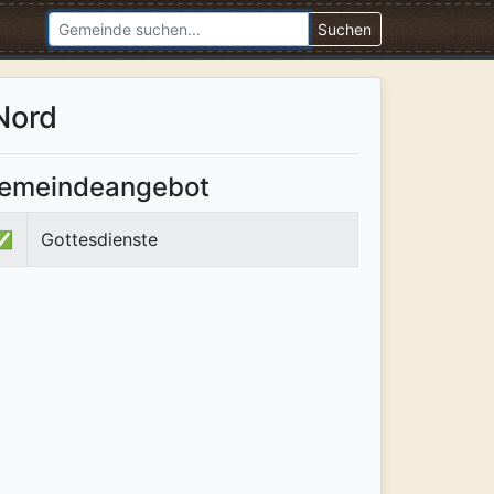
Suchen
Nord
emeindeangebot
✅
Gottesdienste