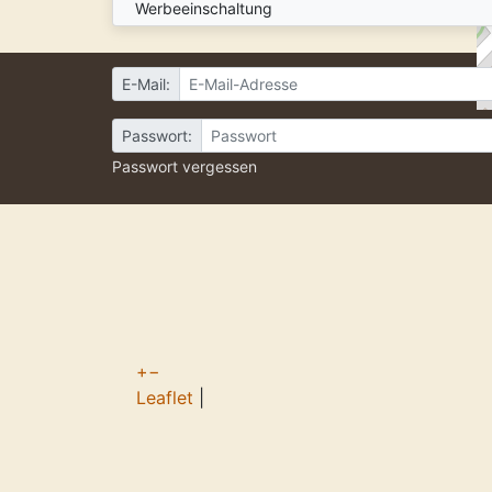
Werbeeinschaltung
E-Mail:
Passwort:
Passwort vergessen
+
−
Leaflet
|