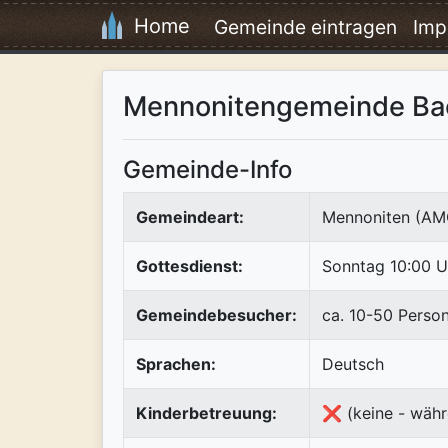
Home
Gemeinde eintragen
Imp
Mennonitengemeinde Ba
Gemeinde-Info
Gemeindeart:
Mennoniten (AM
Gottesdienst:
Sonntag 10:00 U
Gemeindebesucher:
ca. 10-50 Perso
Sprachen:
Deutsch
Kinderbetreuung:
❌ (keine - währ