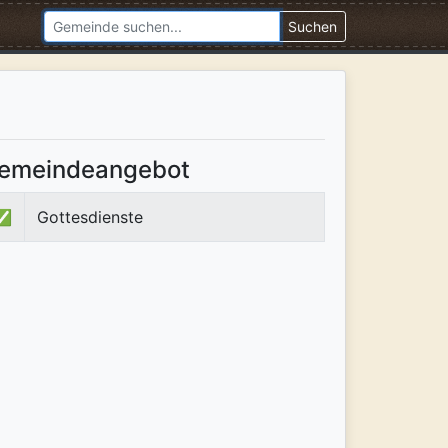
Suchen
emeindeangebot
✅
Gottesdienste