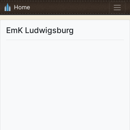
Home
EmK Ludwigsburg