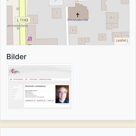
Leaflet
|
Bilder