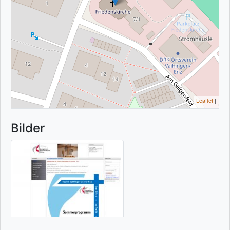
Leaflet
|
Bilder