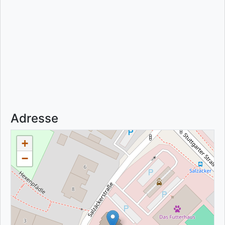
Adresse
+
−