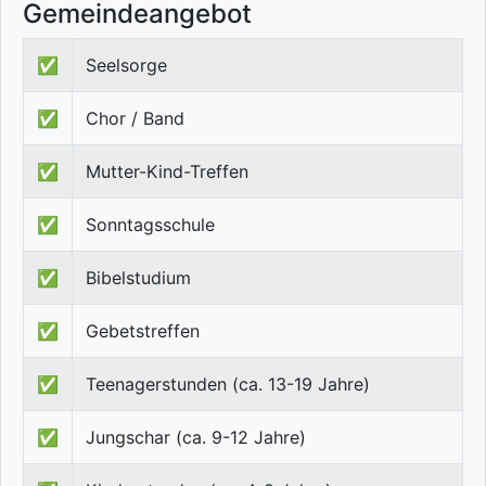
Gemeindeangebot
✅
Seelsorge
✅
Chor / Band
✅
Mutter-Kind-Treffen
✅
Sonntagsschule
✅
Bibelstudium
✅
Gebetstreffen
✅
Teenagerstunden (ca. 13-19 Jahre)
✅
Jungschar (ca. 9-12 Jahre)