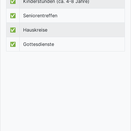
✅
Kinderstunden (ca. 4-8 Jahre)
✅
Seniorentreffen
✅
Hauskreise
✅
Gottesdienste