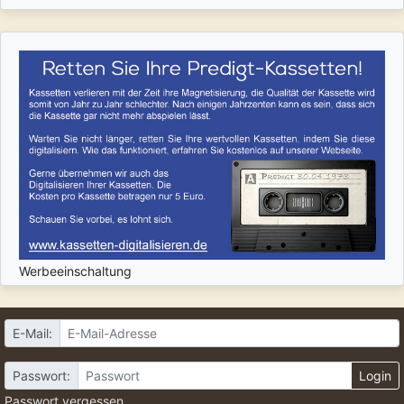
Werbeeinschaltung
E-Mail:
Passwort:
Login
Passwort vergessen