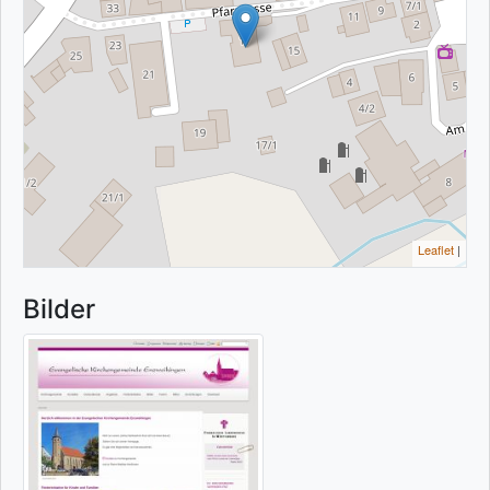
Leaflet
|
Bilder