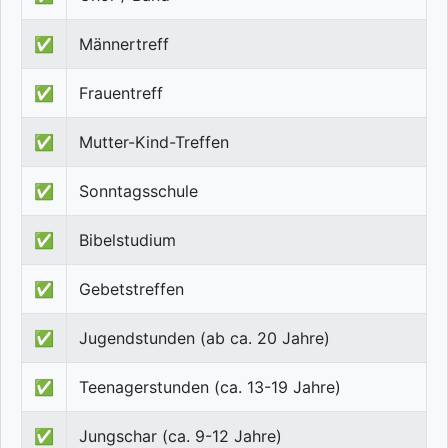
✅
Männertreff
✅
Frauentreff
✅
Mutter-Kind-Treffen
✅
Sonntagsschule
✅
Bibelstudium
✅
Gebetstreffen
✅
Jugendstunden (ab ca. 20 Jahre)
✅
Teenagerstunden (ca. 13-19 Jahre)
✅
Jungschar (ca. 9-12 Jahre)