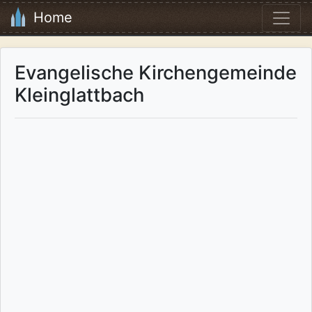
Home
Evangelische Kirchengemeinde
Kleinglattbach