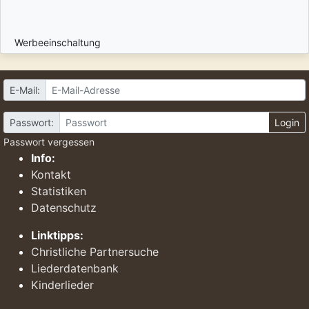
Werbeeinschaltung
E-Mail:
Passwort:
Login
Passwort vergessen
Info:
Kontakt
Statistiken
Datenschutz
Linktipps:
Christliche Partnersuche
Liederdatenbank
Kinderlieder