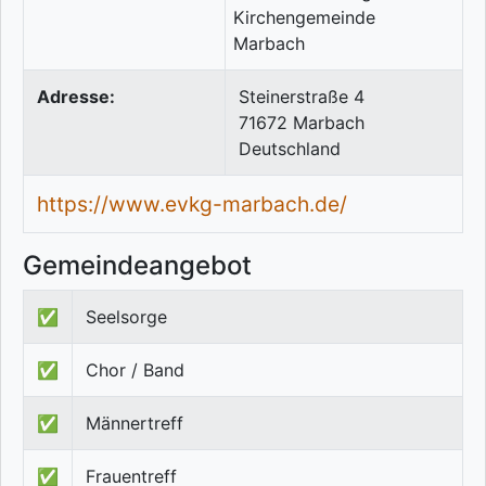
Adresse:
Steinerstraße 4
71672
Marbach
Deutschland
https://www.evkg-marbach.de/
Gemeindeangebot
✅
Seelsorge
✅
Chor / Band
✅
Männertreff
✅
Frauentreff