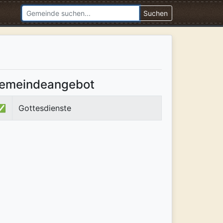
Suchen
emeindeangebot
✅
Gottesdienste