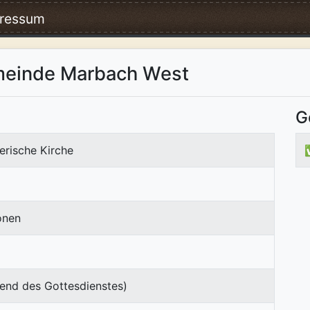
ressum
meinde Marbach West
G
erische Kirche
onen
end des Gottesdienstes)