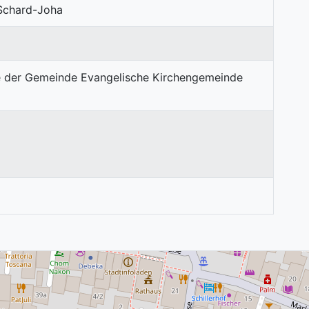
 Schard-Joha