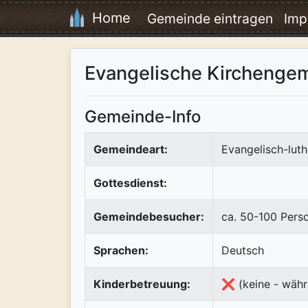
Home
Gemeinde eintragen
Imp
Evangelische Kirchenge
Gemeinde-Info
Gemeindeart:
Evangelisch-luth
Gottesdienst:
Gemeindebesucher:
ca. 50-100 Pers
Sprachen:
Deutsch
Kinderbetreuung:
❌ (keine - währ