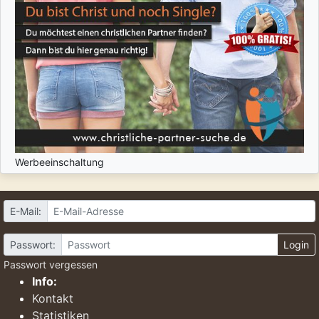
Werbeeinschaltung
E-Mail:
Passwort:
Login
Passwort vergessen
Info:
Kontakt
Statistiken