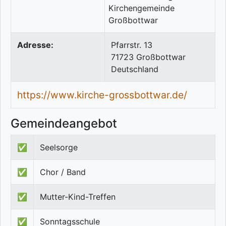
Adresse:
Pfarrstr. 13
71723
Großbottwar
Deutschland
https://www.kirche-grossbottwar.de/
Gemeindeangebot
✅
Seelsorge
✅
Chor / Band
✅
Mutter-Kind-Treffen
✅
Sonntagsschule