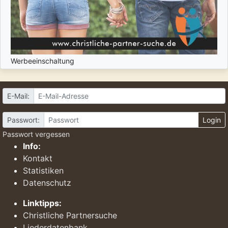
Werbeeinschaltung
E-Mail:
Passwort:
Login
Passwort vergessen
Info:
Kontakt
Statistiken
Datenschutz
Linktipps:
Christliche Partnersuche
Liederdatenbank