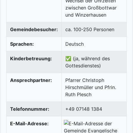
Wechsel der Uhrzeiten
zwischen Großbottwar
und Winzerhausen
Gemeindebesucher:
ca. 100-250 Personen
Sprachen:
Deutsch
Kinderbetreuung:
✅ (ja, während des
Gottesdienstes)
Ansprechpartner:
Pfarrer Christoph
Hirschmüller und Pfrin.
Ruth Plesch
Telefonnummer:
+49 07148 1384
E-Mail-Adresse: