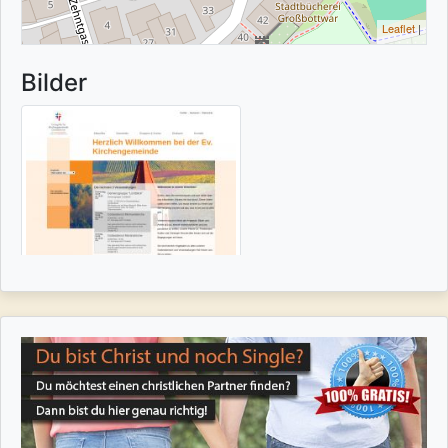
Leaflet
|
Bilder