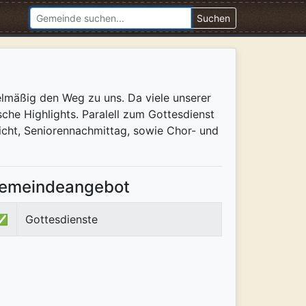
Suchen
mäßig den Weg zu uns. Da viele unserer
he Highlights. Paralell zum Gottesdienst
richt, Seniorennachmittag, sowie Chor- und
emeindeangebot
✅
Gottesdienste