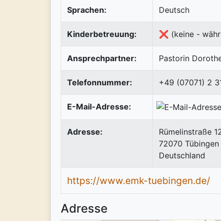
Sprachen:
Deutsch
Kinderbetreuung:
❌ (keine - währ
Ansprechpartner:
Pastorin Doroth
Telefonnummer:
+49 (07071) 2 3
E-Mail-Adresse:
Adresse:
Rümelinstraße 1
72070
Tübingen
Deutschland
https://www.emk-tuebingen.de/
Adresse