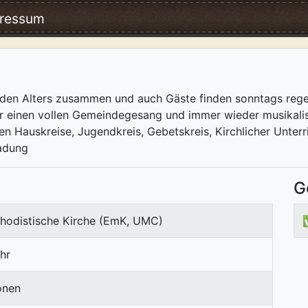
ressum
en Alters zusammen und auch Gäste finden sonntags regel
r einen vollen Gemeindegesang und immer wieder musikalisc
en Hauskreise, Jugendkreis, Gebetskreis, Kirchlicher Unter
ladung
G
hodistische Kirche (EmK, UMC)
hr
onen