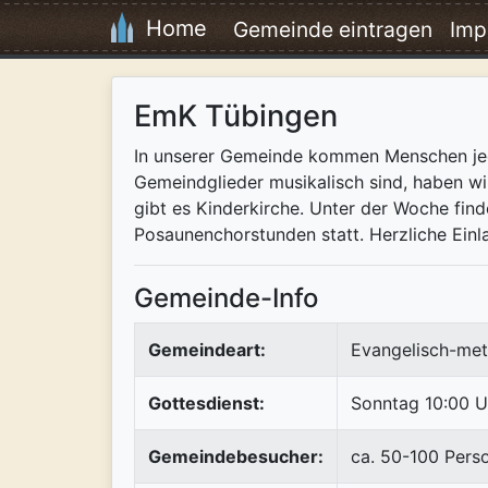
Home
Gemeinde eintragen
Imp
EmK Tübingen
In unserer Gemeinde kommen Menschen jed
Gemeindglieder musikalisch sind, haben wi
gibt es Kinderkirche. Unter der Woche find
Posaunenchorstunden statt. Herzliche Ein
Gemeinde-Info
Gemeindeart:
Evangelisch-met
Gottesdienst:
Sonntag 10:00 U
Gemeindebesucher:
ca. 50-100 Pers