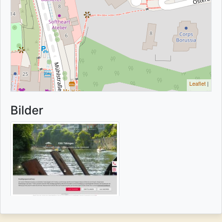
Leaflet
|
Bilder