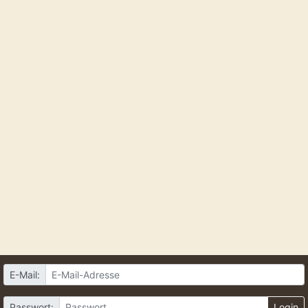
E-Mail:
Passwort:
Login