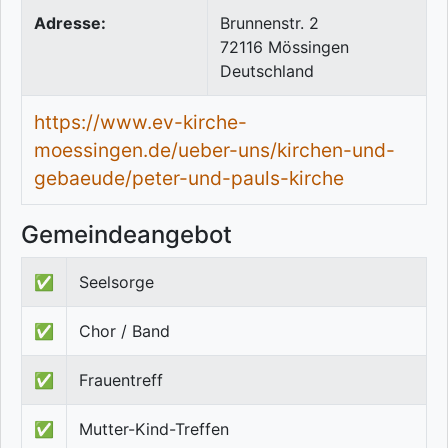
Adresse:
Brunnenstr. 2
72116
Mössingen
Deutschland
https://www.ev-kirche-
moessingen.de/ueber-uns/kirchen-und-
gebaeude/peter-und-pauls-kirche
Gemeindeangebot
✅
Seelsorge
✅
Chor / Band
✅
Frauentreff
✅
Mutter-Kind-Treffen