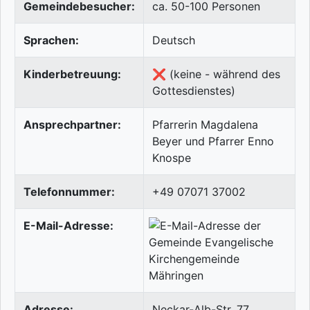
Gemeindebesucher:
ca. 50-100 Personen
Sprachen:
Deutsch
Kinderbetreuung:
❌ (keine - während des
Gottesdienstes)
Ansprechpartner:
Pfarrerin Magdalena
Beyer und Pfarrer Enno
Knospe
Telefonnummer:
+49 07071 37002
E-Mail-Adresse:
Adresse:
Neckar-Alb-Str. 77