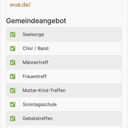
wue.de/
Gemeindeangebot
✅
Seelsorge
✅
Chor / Band
✅
Männertreff
✅
Frauentreff
✅
Mutter-Kind-Treffen
✅
Sonntagsschule
✅
Gebetstreffen