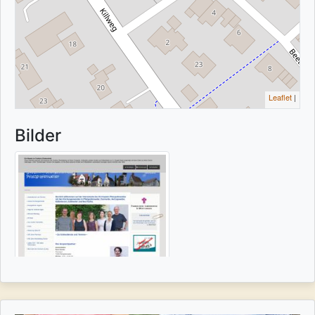
Leaflet
|
Bilder