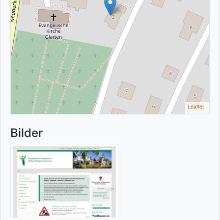
Leaflet
|
Bilder