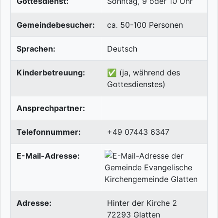
Gottesdienst:
Sonntag, 9 oder 10 Uhr
Gemeindebesucher:
ca. 50-100 Personen
Sprachen:
Deutsch
Kinderbetreuung:
✅ (ja, während des
Gottesdienstes)
Ansprechpartner:
Telefonnummer:
+49 07443 6347
E-Mail-Adresse:
Adresse:
Hinter der Kirche 2
72293
Glatten